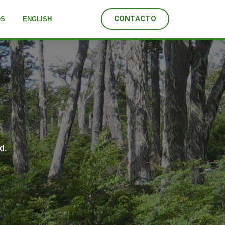
CONTACTO
OS
ENGLISH
d.