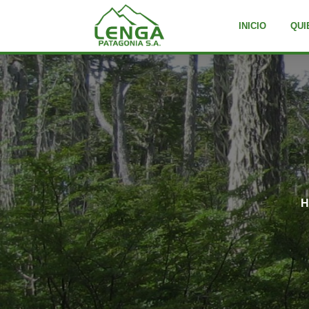
INICIO
QUI
H