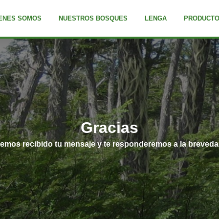
ENES SOMOS
NUESTROS BOSQUES
LENGA
PRODUCT
Gracias
emos recibido tu mensaje y te responderemos a la breveda